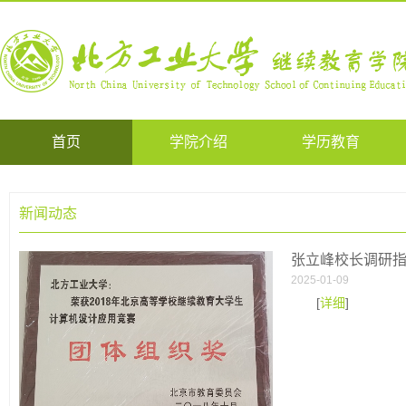
首页
学院介绍
学历教育
新闻动态
张立峰校长调研
2025-01-09
[
详细
]