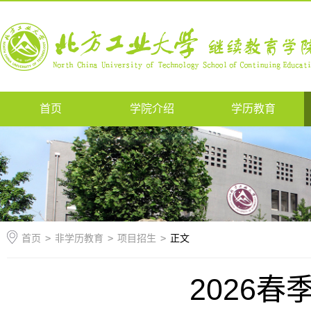
首页
学院介绍
学历教育
首页
>
非学历教育
>
项目招生
>
正文
2026