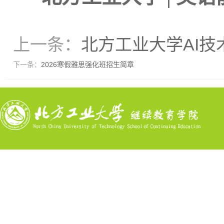
上一条：
北方工业大学AI
下一条：
2026寒假雅思强化班招生简章