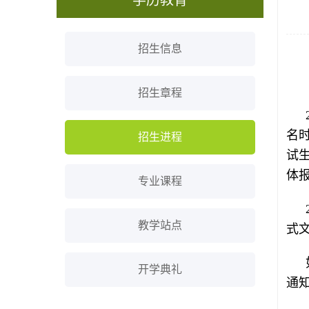
学历教育
招生信息
招生章程
名时
招生进程
试生
体
专业课程
教学站点
式
开学典礼
通