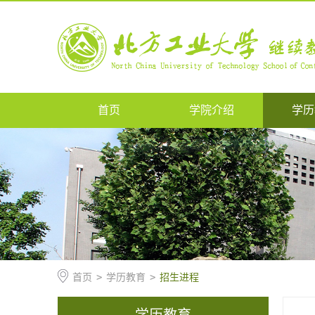
首页
学院介绍
学历
首页
>
学历教育
>
招生进程