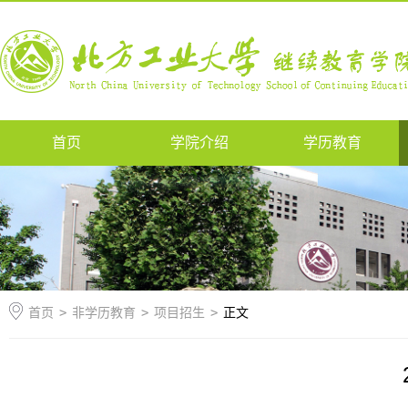
首页
学院介绍
学历教育
首页
>
非学历教育
>
项目招生
>
正文