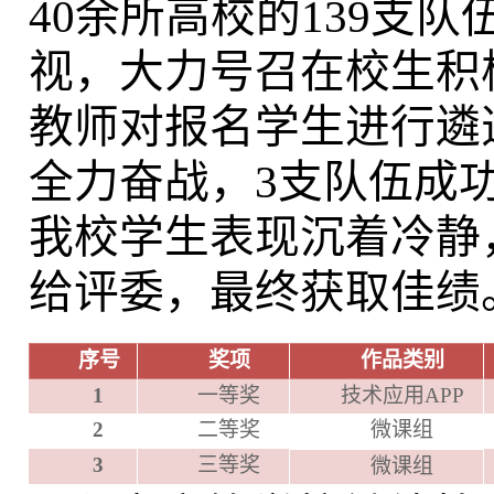
40余所高校的139支
视，大力号召在校生积
教师对报名学生进行遴
全力奋战，3支队伍成
我校学生表现沉着冷静
给评委，最终获取佳绩
序号
奖项
作品类别
1
一等奖
技术应用APP
2
二等奖
微课组
3
三等奖
微课组