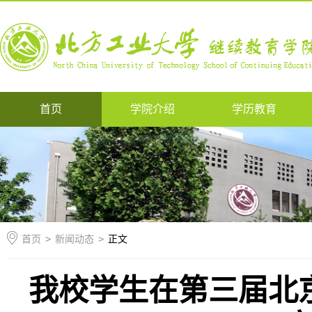
首页
学院介绍
学历教育
首页
>
新闻动态
>
正文
我校学生在第三届北