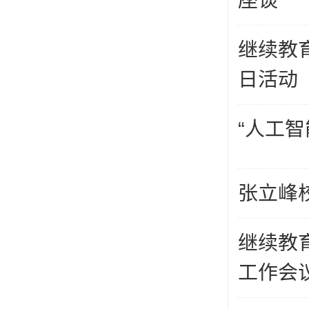
座谈
继续教
日活动
“人工
张立峰
继续教
工作会