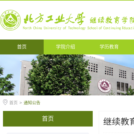
首页
学院介绍
学历教育
首页
>
通知公告
首页
继续教