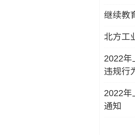
继续教
北方工
202
违规行为
202
通知